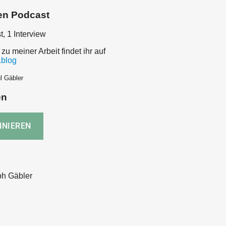
en Podcast
t, 1 Interview
 zu meiner Arbeit findet ihr auf
.blog
l Gäbler
en
ph Gäbler