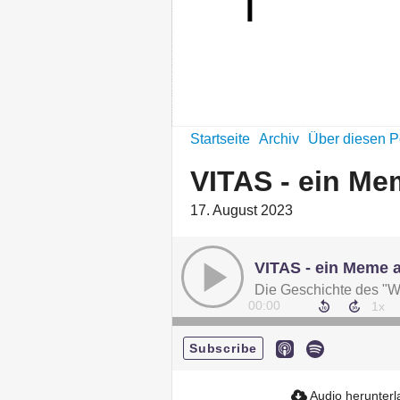
RES PUBLICA
Startseite
Archiv
Über diesen P
VITAS - ein M
17. August 2023
VITAS - ein Meme 
Die Geschichte des "W
00:00
Subscribe
Audio herunter