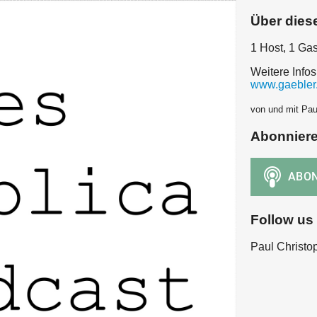
Über dies
1 Host, 1 Gas
Weitere Infos
www.gaebler
von und mit Pau
Abonnier
Follow us
Paul Christo