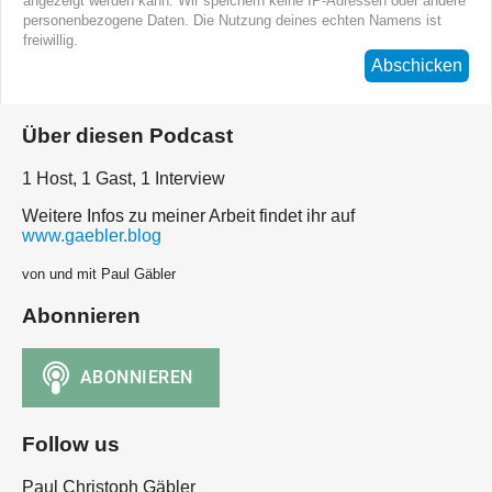
angezeigt werden kann. Wir speichern keine IP-Adressen oder andere
personenbezogene Daten. Die Nutzung deines echten Namens ist
freiwillig.
Abschicken
Über diesen Podcast
1 Host, 1 Gast, 1 Interview
Weitere Infos zu meiner Arbeit findet ihr auf
www.gaebler.blog
von und mit Paul Gäbler
Abonnieren
Follow us
Paul Christoph Gäbler