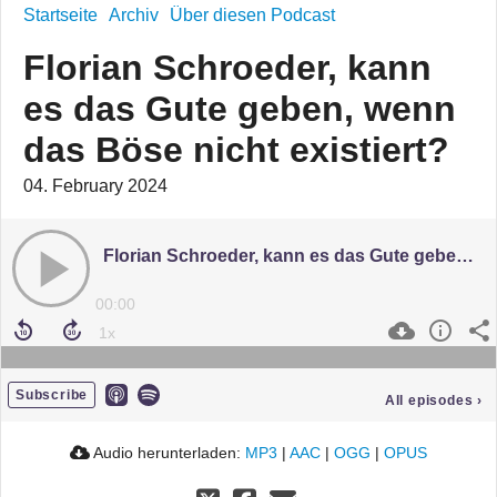
Startseite
Archiv
Über diesen Podcast
Florian Schroeder, kann
es das Gute geben, wenn
das Böse nicht existiert?
04. February 2024
Florian Schroeder, kann es das Gute geben, wenn das Böse nicht existiert?
00:00
Subscribe
All episodes
›
Audio herunterladen:
MP3
|
AAC
|
OGG
|
OPUS