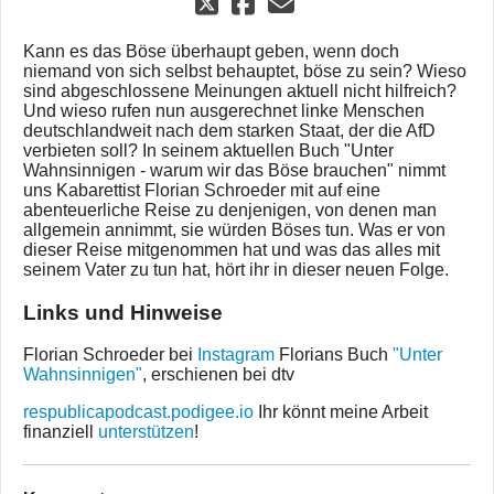
Kann es das Böse überhaupt geben, wenn doch
niemand von sich selbst behauptet, böse zu sein? Wieso
sind abgeschlossene Meinungen aktuell nicht hilfreich?
Und wieso rufen nun ausgerechnet linke Menschen
deutschlandweit nach dem starken Staat, der die AfD
verbieten soll? In seinem aktuellen Buch "Unter
Wahnsinnigen - warum wir das Böse brauchen" nimmt
uns Kabarettist Florian Schroeder mit auf eine
abenteuerliche Reise zu denjenigen, von denen man
allgemein annimmt, sie würden Böses tun. Was er von
dieser Reise mitgenommen hat und was das alles mit
seinem Vater zu tun hat, hört ihr in dieser neuen Folge.
Links und Hinweise
Florian Schroeder bei
Instagram
Florians Buch
"Unter
Wahnsinnigen"
, erschienen bei dtv
respublicapodcast.podigee.io
Ihr könnt meine Arbeit
finanziell
unterstützen
!