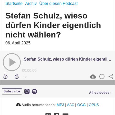
Startseite
Archiv
Über diesen Podcast
Stefan Schulz, wieso
dürfen Kinder eigentlich
nicht wählen?
06. April 2025
Stefan Schulz, wieso dürfen Kinder eigentlich nicht wählen?
00:00:00
Subscribe
All episodes
›
Audio herunterladen:
MP3
|
AAC
|
OGG
|
OPUS