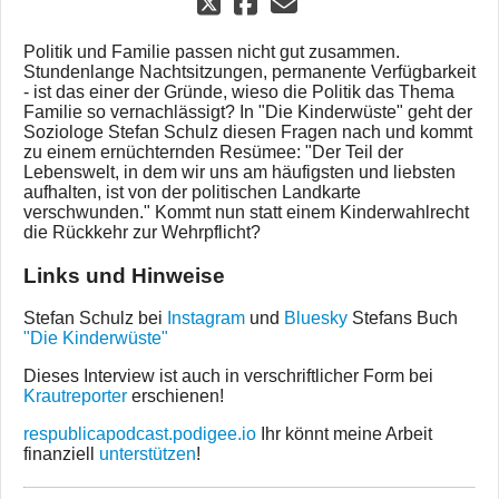
Politik und Familie passen nicht gut zusammen.
Stundenlange Nachtsitzungen, permanente Verfügbarkeit
- ist das einer der Gründe, wieso die Politik das Thema
Familie so vernachlässigt? In "Die Kinderwüste" geht der
Soziologe Stefan Schulz diesen Fragen nach und kommt
zu einem ernüchternden Resümee: "Der Teil der
Lebenswelt, in dem wir uns am häufigsten und liebsten
aufhalten, ist von der politischen Landkarte
verschwunden." Kommt nun statt einem Kinderwahlrecht
die Rückkehr zur Wehrpflicht?
Links und Hinweise
Stefan Schulz bei
Instagram
und
Bluesky
Stefans Buch
"Die Kinderwüste"
Dieses Interview ist auch in verschriftlicher Form bei
Krautreporter
erschienen!
respublicapodcast.podigee.io
Ihr könnt meine Arbeit
finanziell
unterstützen
!