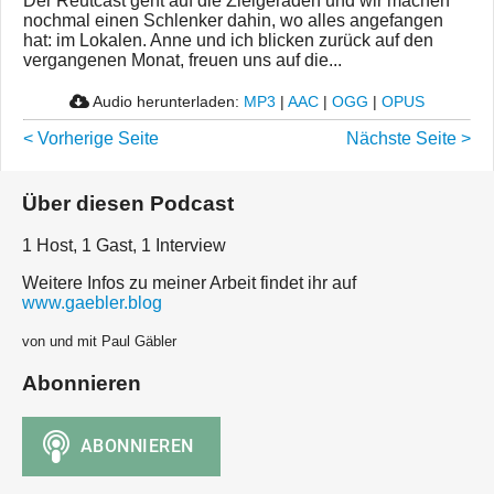
Der Reutcast geht auf die Zielgeraden und wir machen
nochmal einen Schlenker dahin, wo alles angefangen
hat: im Lokalen. Anne und ich blicken zurück auf den
vergangenen Monat, freuen uns auf die...
Audio herunterladen:
MP3
|
AAC
|
OGG
|
OPUS
< Vorherige Seite
Nächste Seite >
Über diesen Podcast
1 Host, 1 Gast, 1 Interview
Weitere Infos zu meiner Arbeit findet ihr auf
www.gaebler.blog
von und mit Paul Gäbler
Abonnieren