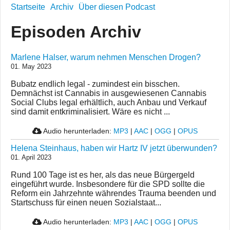
Startseite
Archiv
Über diesen Podcast
Episoden Archiv
Marlene Halser, warum nehmen Menschen Drogen?
01. May 2023
Bubatz endlich legal - zumindest ein bisschen.
Demnächst ist Cannabis in ausgewiesenen Cannabis
Social Clubs legal erhältlich, auch Anbau und Verkauf
sind damit entkriminalisiert. Wäre es nicht ...
Audio herunterladen:
MP3
|
AAC
|
OGG
|
OPUS
Helena Steinhaus, haben wir Hartz IV jetzt überwunden?
01. April 2023
Rund 100 Tage ist es her, als das neue Bürgergeld
eingeführt wurde. Insbesondere für die SPD sollte die
Reform ein Jahrzehnte währendes Trauma beenden und
Startschuss für einen neuen Sozialstaat...
Audio herunterladen:
MP3
|
AAC
|
OGG
|
OPUS