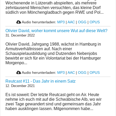
Wochenende in Lützerath abspielten, als mehrere
zehntausend Menschen versuchten, das kleine Dorf
südlich von Mönchengladbach gegen RWE und Pol...
Audio herunterladen:
MP3
|
AAC
|
OGG
|
OPUS
Olivier David, woher kommt unsere Wut auf diese Welt?
31. December 2022
Olivier David, Jahrgang 1988, wächst in Hamburg in
Armutsverhältnissen auf. Nach einer
Schauspielausbildung und Dutzenden Nebenjobs
bewirbt er sich für ein Volontariat bei der Hamburger
Morgenpo...
Audio herunterladen:
MP3
|
AAC
|
OGG
|
OPUS
Reutcast #11 - Das Jahr in einem Satz
12. December 2021
Es ist soweit: Der letzte Reutcast geht on Air. Heute
nehme ich euch mit auf die Schwäbische Alb, wo wir
zwei Tage gewandert sind und gemeinsam das Jahr
haben ausklingen lassen. Mitgenommen habe...