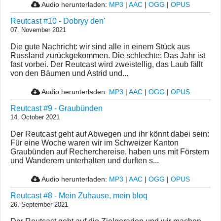
Audio herunterladen:
MP3
|
AAC
|
OGG
|
OPUS
Reutcast #10 - Dobryy den'
07. November 2021
Die gute Nachricht: wir sind alle in einem Stück aus
Russland zurückgekommen. Die schlechte: Das Jahr ist
fast vorbei. Der Reutcast wird zweistellig, das Laub fällt
von den Bäumen und Astrid und...
Audio herunterladen:
MP3
|
AAC
|
OGG
|
OPUS
Reutcast #9 - Graubünden
14. October 2021
Der Reutcast geht auf Abwegen und ihr könnt dabei sein:
Für eine Woche waren wir im Schweizer Kanton
Graubünden auf Recherchereise, haben uns mit Förstern
und Wanderern unterhalten und durften s...
Audio herunterladen:
MP3
|
AAC
|
OGG
|
OPUS
Reutcast #8 - Mein Zuhause, mein bloq
26. September 2021