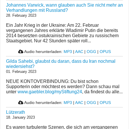
Johannes Varwick, wann glauben auch Sie nicht mehr an
Verhandlungen mit Russland?
28. February 2023
Ein Jahr Krieg in der Ukraine: Am 22. Februar
vergangenen Jahres erklärte Wladimir Putin die bereits
2014 besetzten ostukrainischen Gebiete zu russischem
Staatsgebiet. Nur 42 Stunden später roll...
Audio herunterladen:
MP3
|
AAC
|
OGG
|
OPUS
Gilda Sahebi, glaubst du daran, dass du Iran nochmal
wiedersiehst?
01. February 2023
NEUE KONTOVERBINDUNG: Du bist schon
Supporterin oder möchtest es werden? Dann schau mal
unter
www.gaebler.blog/myStiftung24
, da findest du alle...
Audio herunterladen:
MP3
|
AAC
|
OGG
|
OPUS
Lützerath
18. January 2023
Es waren turbulente Szenen, die sich am vergangenen